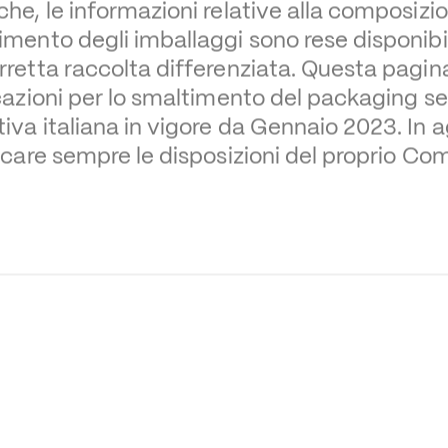
he, le informazioni relative alla composizion
imento degli imballaggi sono rese disponibil
rretta raccolta differenziata. Questa pagina
icazioni per lo smaltimento del packaging se
va italiana in vigore da Gennaio 2023. In agg
ficare sempre le disposizioni del proprio Co