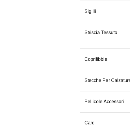
Sigilli
Striscia Tessuto
Coprifibbie
Stecche Per Calzatur
Pellicole Accessori
Card