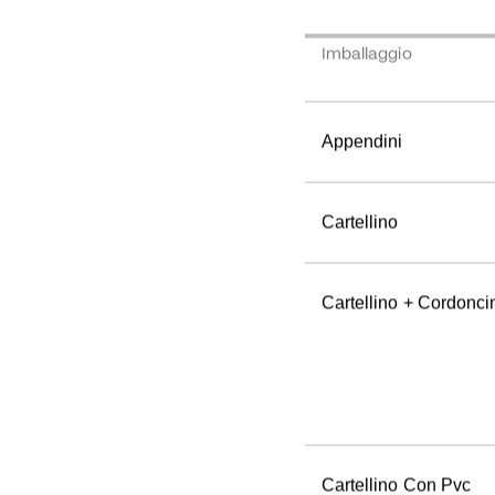
Imballaggio
Appendini
Cartellino
Cartellino + Cordonci