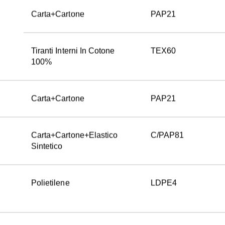
Carta+Cartone
PAP21
Tiranti Interni In Cotone 
TEX60
100%
Carta+Cartone
PAP21
Carta+Cartone+Elastico 
C/PAP81
Sintetico
Polietilene
LDPE4