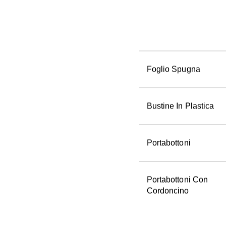
Cartellino Con Pvc
Foglio Spugna
Bustine In Plastica
Portabottoni
Portabottoni Con 
Cordoncino