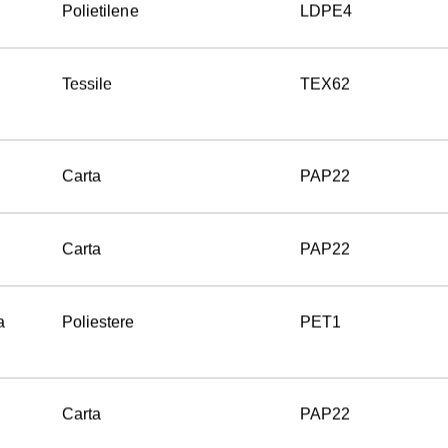
Polietilene
LDPE4
Tessile
TEX62
Carta
PAP22
Carta
PAP22
a
Poliestere
PET1
Carta
PAP22