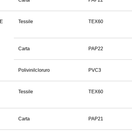
Carta
PAP22
E 
Tessile
TEX60
Carta
PAP22
Polivinilcloruro
PVC3
Tessile
TEX60
Carta
PAP21