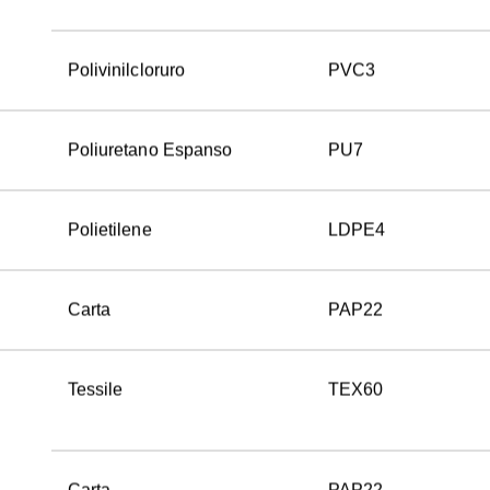
Carta
PAP22
Polivinilcloruro
PVC3
Poliuretano Espanso
PU7
Polietilene
LDPE4
Carta
PAP22
Tessile
TEX60