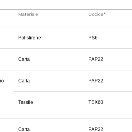
Materiale
Codice*
Polistirene
PS6
Carta
PAP22
no
Carta
PAP22
Tessile
TEX60