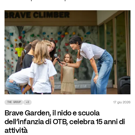
17 giu 2026
THE GROUP
+
3
Brave Garden, il nido e scuola
dell’infanzia di OTB, celebra 15 anni di
attività