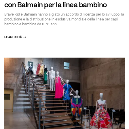
con Balmain per la linea bambino
Brave Kid e Balmain hanno siglato un accordo di licenza per lo sviluppo, la
produzione e la distribuzione in esclusiva mondiale della linea per capi
bambino e bambina da 0-16 anni
LEGGI DI PIÙ