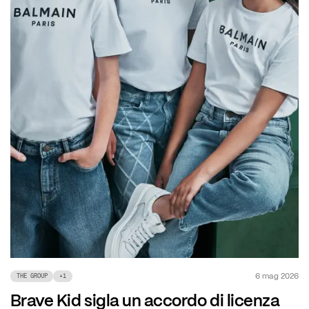
6 mag 2026
THE GROUP
+
1
Brave Kid sigla un accordo di licenza