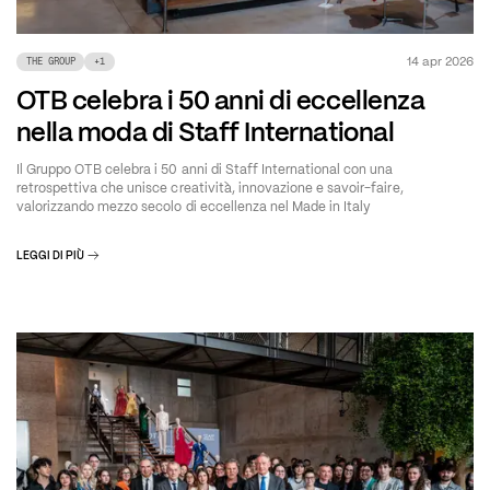
14 apr 2026
THE GROUP
+
1
OTB celebra i 50 anni di eccellenza
nella moda di Staff International
Il Gruppo OTB celebra i 50 anni di Staff International con una
retrospettiva che unisce creatività, innovazione e savoir-faire,
valorizzando mezzo secolo di eccellenza nel Made in Italy
LEGGI DI PIÙ