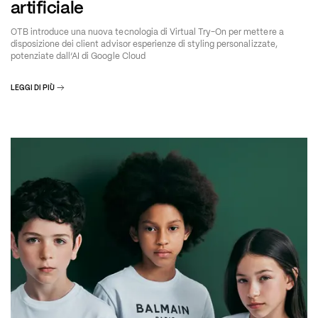
artificiale
OTB introduce una nuova tecnologia di Virtual Try-On per mettere a
disposizione dei client advisor esperienze di styling personalizzate,
potenziate dall’AI di Google Cloud
LEGGI DI PIÙ