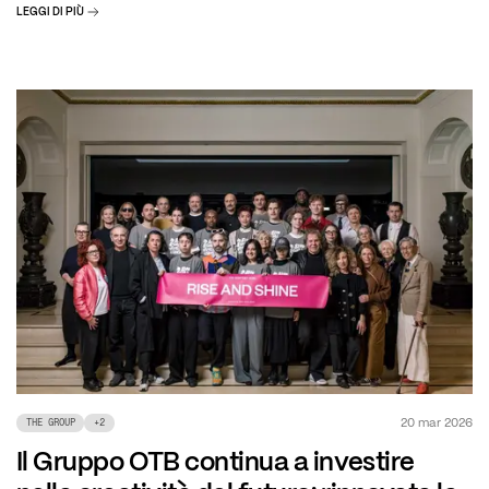
LEGGI DI PIÙ
20 mar 2026
THE GROUP
+
2
Il Gruppo OTB continua a investire