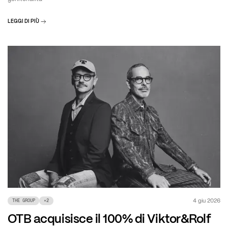
LEGGI DI PIÙ
4 giu 2026
THE GROUP
+
2
OTB acquisisce il 100% di Viktor&Rolf