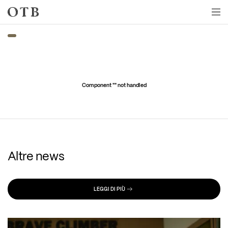
Skip to main content
Component "
" not handled
Altre news
LEGGI DI PIÙ