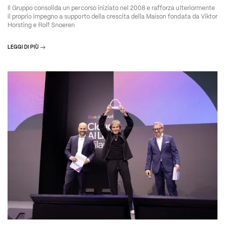
Il Gruppo consolida un percorso iniziato nel 2008 e rafforza ulteriormente
il proprio impegno a supporto della crescita della Maison fondata da Viktor
Horsting e Rolf Snoeren
LEGGI DI PIÙ