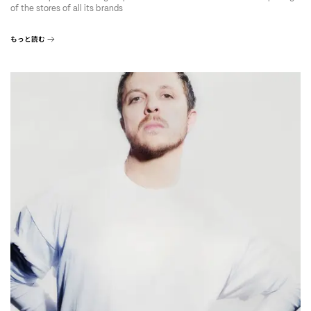
of the stores of all its brands
もっと読む