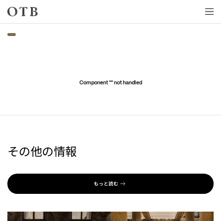
Skip to main content
Component "
" not handled
その他の情報
もっと読む