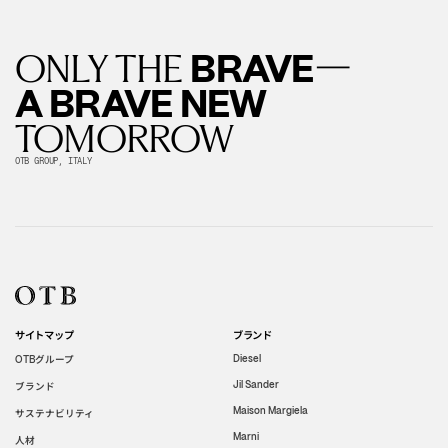
—
BRAVE
ONLY THE
A BRAVE NEW
TOMORROW
OTB GROUP, ITALY
サイトマップ
ブランド
グループ
Diesel
OTB
Jil Sander
ブランド
Maison Margiela
サステナビリティ
Marni
人材