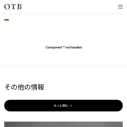
Skip to main content
Component "
" not handled
その他の情報
もっと読む