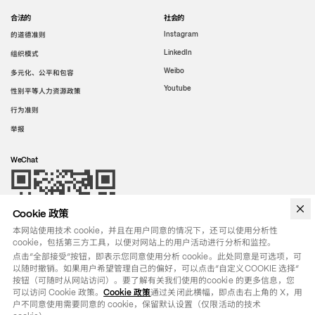
合法的
社会的
的道德准则
Instagram
LinkedIn
组织模式
Weibo
多元化、公平和包容
Youtube
性别平等人力资源政策
行为准则
举报
WeChat
Cookie 政策
本网站使用技术 cookie，并且在用户同意的情况下，还可以使用分析性
cookie，包括第三方工具，以便对网站上的用户活动进行分析和监控。
点击“全部接受”按钮，即表示您同意使用分析 cookie。此处同意是可选项，可
以随时撤销。如果用户希望管理自己的偏好，可以点击“自定义COOKIE 选择”
按钮（可随时从网站访问）。要了解有关我们使用的cookie 的更多信息，您
可以访问 Cookie 政策。
Cookie 政策
通过关闭此横幅，即点击右上角的 X，用
户不同意使用需要同意的 cookie，保留默认设置（仅限活动的技术 