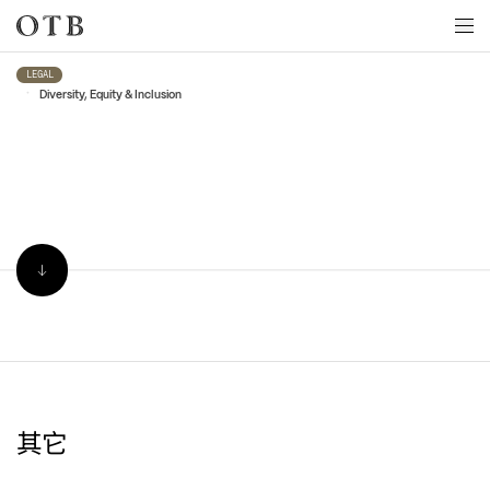
Skip to main content
LEGAL
•
Diversity, Equity & Inclusion
其它