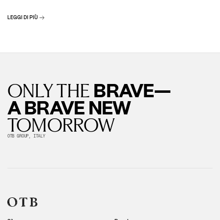
LEGGI DI PIÙ
BRAVE—
ONLY THE
A BRAVE NEW
TOMORROW
OTB GROUP, ITALY