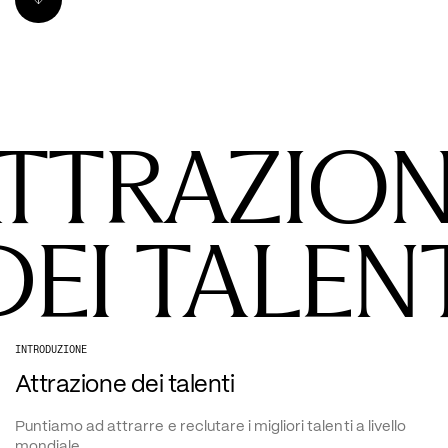
TTRAZIO
DEI TALENT
INTRODUZIONE
Attrazione dei talenti
Puntiamo ad attrarre e reclutare i migliori talenti a livello 
mondiale. 