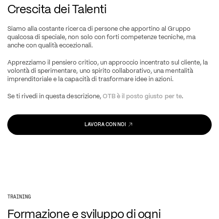
Crescita dei Talenti 
Siamo alla costante ricerca di persone che apportino al Gruppo 
qualcosa di speciale, non solo con forti competenze tecniche, ma 
anche con qualità eccezionali.
Apprezziamo il pensiero critico, un approccio incentrato sul cliente, la 
volontà di sperimentare, uno spirito collaborativo, una mentalità 
imprenditoriale e la capacità di trasformare idee in azioni.
Se ti rivedi in questa descrizione, 
OTB è il posto giusto per te
.  
LAVORA CON NOI
TRAINING
Formazione e sviluppo di ogni 