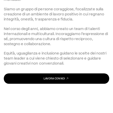
Siamo un gruppo di persone coraggiose, focalizzate sulla 
creazione di un ambiente di lavoro positivo in cui regnano 
integrità, onestà, trasparenza e fiducia.
Nel corso degli anni, abbiamo creato un team di talenti 
internazionali e multiculturali. Incoraggiamo l’espressione di 
sé, promuovendo una cultura di rispetto reciproco, 
sostegno e collaborazione.
Equità, uguaglianza e inclusione guidano le scelte dei nostri 
team leader a cui viene chiesto di selezionare e guidare 
giovani creativi non convenzionali.
LAVORA CON NOI