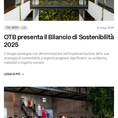
12 mag 2026
THE GROUP
+
4
OTB presenta il Bilancio di Sostenibilità
2025
Il Gruppo prosegue con determinazione nell’implementazione della sua
strategia di sostenibilità e registra progressi significativi su ambiente,
materiali e impatto sociale
LEGGI DI PIÙ