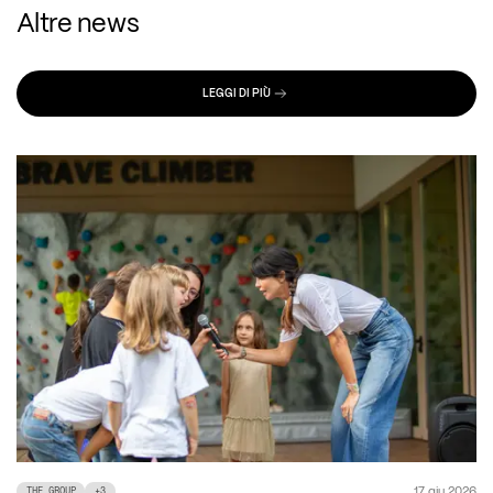
Altre news
LEGGI DI PIÙ
17 giu 2026
THE GROUP
+
3