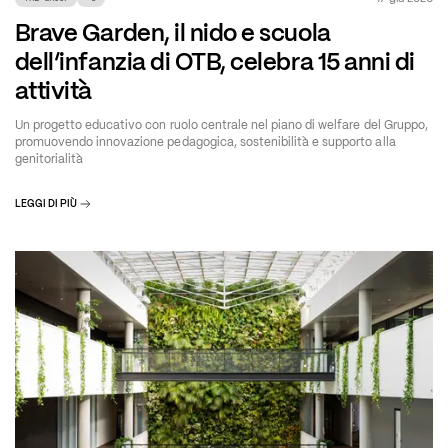
Brave Garden, il nido e scuola
dell’infanzia di OTB, celebra 15 anni di
attività
Un progetto educativo con ruolo centrale nel piano di welfare del Gruppo,
promuovendo innovazione pedagogica, sostenibilità e supporto alla
genitorialità
LEGGI DI PIÙ