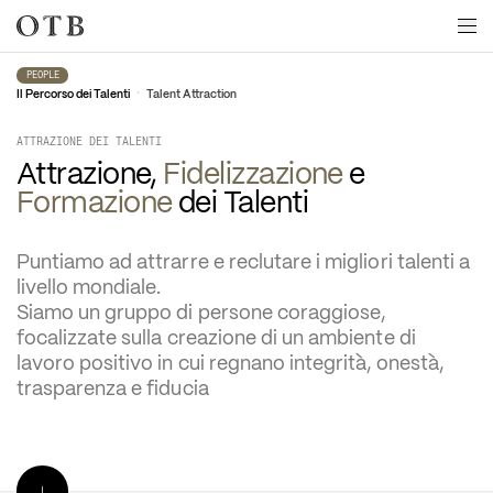
Skip to main content
PEOPLE
•
Il Percorso dei Talenti
Talent Attraction
ATTRAZIONE DEI TALENTI
Attrazione, 
Fidelizzazione
 e 
Formazione
 dei Talenti
Puntiamo ad attrarre e reclutare i migliori talenti a 
livello mondiale.
Siamo un gruppo di persone coraggiose, 
focalizzate sulla creazione di un ambiente di 
lavoro positivo in cui regnano integrità, onestà, 
trasparenza e fiducia