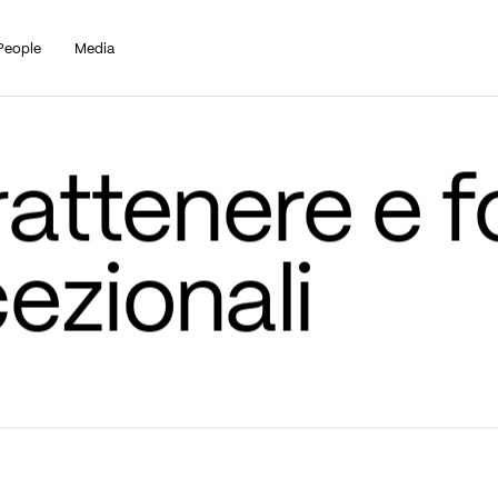
People
Media
ezionali