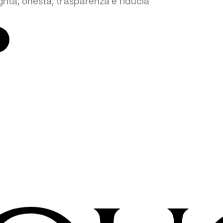
po di persone coraggiose, focalizzate 
e di un ambiente di lavoro positivo in cui 
rità, onestà, trasparenza e fiducia