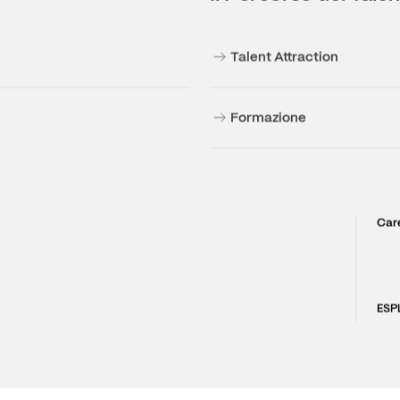
Il Percorso dei Talen
Talent Attraction
Formazione
Car
ESP