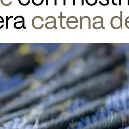
era 
catena de