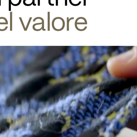
l valore