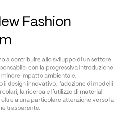
ew Fashion 
em
 a contribuire allo sviluppo di un settore 
onsabile, con la progressiva introduzione 
 a minore impatto ambientale. 
l design innovativo, l’adozione di modelli 
colari, la ricerca e l’utilizzo di materiali 
 oltre a una particolare attenzione verso la 
e trasparente.