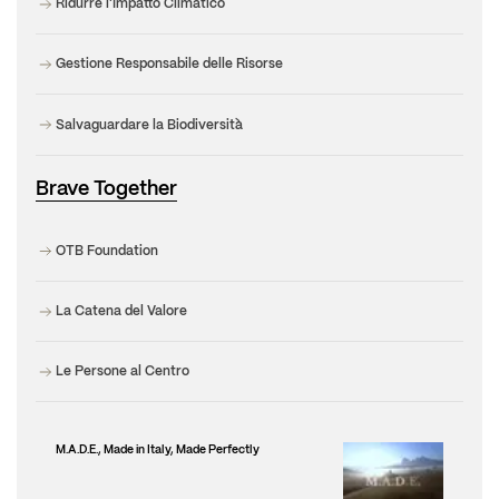
Ridurre l'Impatto Climatico
Gestione Responsabile delle Risorse
Salvaguardare la Biodiversità
Brave Together
OTB Foundation
La Catena del Valore
Le Persone al Centro
M.A.D.E., Made in Italy, Made Perfectly