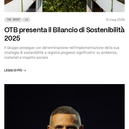
12 mag 2026
THE GROUP
+
4
OTB presenta il Bilancio di Sostenibilità
2025
Il Gruppo prosegue con determinazione nell’implementazione della sua
strategia di sostenibilità e registra progressi significativi su ambiente,
materiali e impatto sociale
LEGGI DI PIÙ