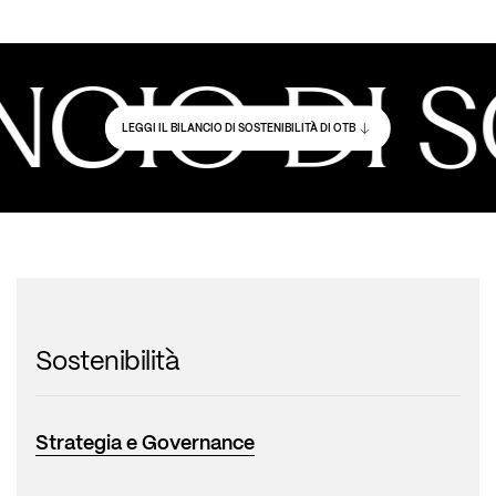
CIO DI SO
LEGGI IL BILANCIO DI SOSTENIBILITÀ DI OTB
Sostenibilità
Strategia e Governance