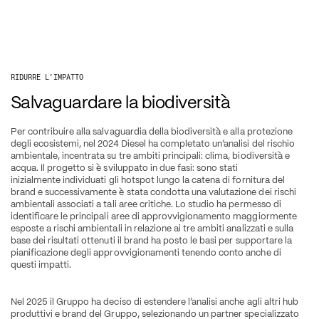
RIDURRE L’IMPATTO
Salvaguardare la biodiversità
Per contribuire alla salvaguardia della biodiversità e alla protezione 
degli ecosistemi, nel 2024 Diesel ha completato un’analisi del rischio 
ambientale, incentrata su tre ambiti principali: clima, biodiversità e 
acqua. Il progetto si è sviluppato in due fasi: sono stati 
inizialmente individuati gli hotspot lungo la catena di fornitura del 
brand e successivamente è stata condotta una valutazione dei rischi 
ambientali associati a tali aree critiche. Lo studio ha permesso di 
identificare le principali aree di approvvigionamento maggiormente 
esposte a rischi ambientali in relazione ai tre ambiti analizzati e sulla 
base dei risultati ottenuti il brand ha posto le basi per supportare la 
pianificazione degli approvvigionamenti tenendo conto anche di 
questi impatti.
Nel 2025 il Gruppo ha deciso di estendere l’analisi anche agli altri hub 
produttivi e brand del Gruppo, selezionando un partner specializzato 