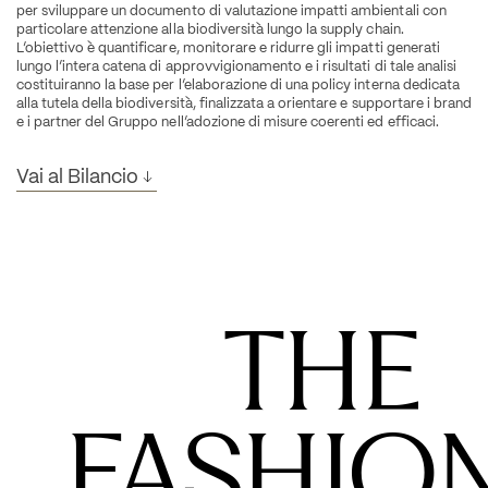
per sviluppare un documento di valutazione impatti ambientali con 
particolare attenzione alla biodiversità lungo la supply chain. 
L’obiettivo è quantificare, monitorare e ridurre gli impatti generati 
lungo l’intera catena di approvvigionamento e i risultati di tale analisi 
costituiranno la base per l’elaborazione di una policy interna dedicata 
alla tutela della biodiversità, finalizzata a orientare e supportare i brand 
e i partner del Gruppo nell’adozione di misure coerenti ed efficaci.
Vai al Bilancio
      THE 
FASHION