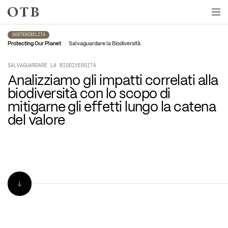
Skip to main content
SOSTENIBILITÀ
•
Protecting Our Planet
Salvaguardare la Biodiversità
SALVAGUARDARE LA BIODIVERSITÀ
Analizziamo gli impatti correlati alla 
biodiversità con lo scopo di 
mitigarne gli effetti lungo la catena 
del valore