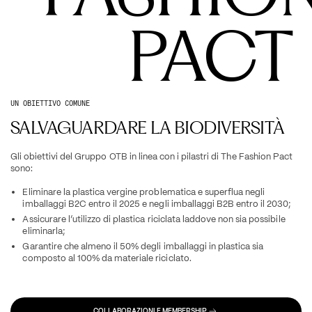
     PACT
UN OBIETTIVO COMUNE
SALVAGUARDARE LA BIODIVERSITÀ
Gli obiettivi del Gruppo OTB in linea con i pilastri di The Fashion Pact 
sono:
Eliminare la plastica vergine problematica e superflua negli 
imballaggi B2C entro il 2025 e negli imballaggi B2B entro il 2030;
Assicurare l’utilizzo di plastica riciclata laddove non sia possibile 
eliminarla;
Garantire che almeno il 50% degli imballaggi in plastica sia 
composto al 100% da materiale riciclato.
COLLABORAZIONI E MEMBERSHIP