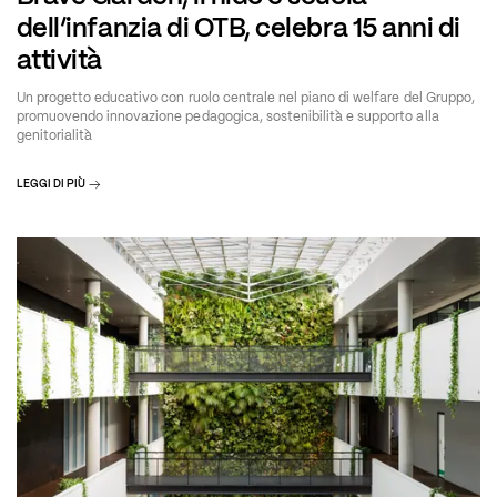
dell’infanzia di OTB, celebra 15 anni di
attività
Un progetto educativo con ruolo centrale nel piano di welfare del Gruppo,
promuovendo innovazione pedagogica, sostenibilità e supporto alla
genitorialità
LEGGI DI PIÙ